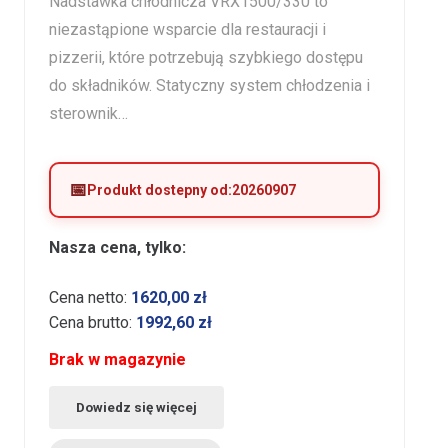
Nadstawka chłodnicza VRX1500/330 to
niezastąpione wsparcie dla restauracji i
pizzerii, które potrzebują szybkiego dostępu
do składników. Statyczny system chłodzenia i
sterownik…
Produkt dostepny od:
20260907
Nasza cena, tylko:
Cena netto:
1620,00
zł
Cena brutto:
1992,60
zł
Brak w magazynie
Dowiedz się więcej