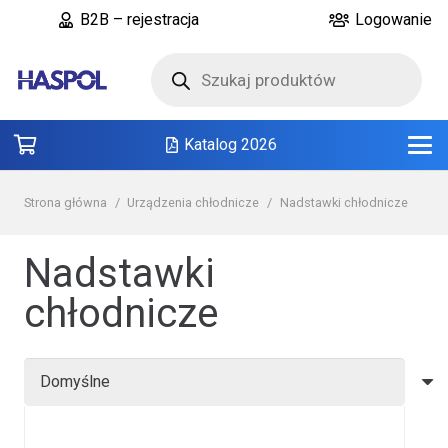
B2B – rejestracja
Logowanie
Wyszukiwarka
produktów
Katalog 2026
Strona główna
/
Urządzenia chłodnicze
/
Nadstawki chłodnicze
Nadstawki
chłodnicze