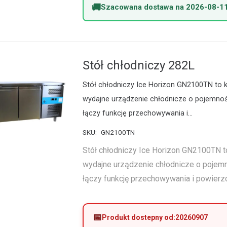
Szacowana dostawa na 2026-08-1
Stół chłodniczy 282L
Stół chłodniczy Ice Horizon GN2100TN to
wydajne urządzenie chłodnicze o pojemnośc
łączy funkcję przechowywania i…
SKU:
GN2100TN
Stół chłodniczy Ice Horizon GN2100TN 
wydajne urządzenie chłodnicze o pojemn
łączy funkcję przechowywania i powierz
Produkt dostepny od:
20260907