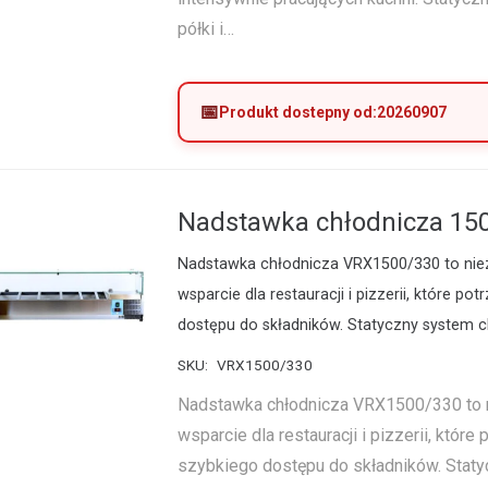
półki i…
Produkt dostepny od:
20260907
Nadstawka chłodnicza 15
Nadstawka chłodnicza VRX1500/330 to nie
wsparcie dla restauracji i pizzerii, które po
dostępu do składników. Statyczny system c
SKU:
VRX1500/330
Nadstawka chłodnicza VRX1500/330 to 
wsparcie dla restauracji i pizzerii, które
szybkiego dostępu do składników. Stat