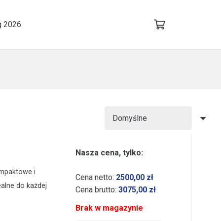
g 2026
Nasza cena, tylko:
ompaktowe i
Cena netto:
2500,00
zł
alne do każdej
Cena brutto:
3075,00
zł
Brak w magazynie