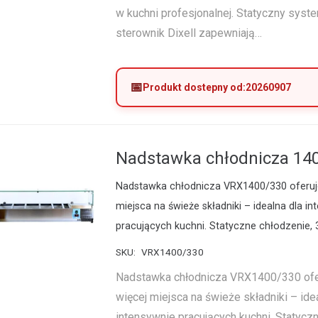
w kuchni profesjonalnej. Statyczny syst
sterownik Dixell zapewniają…
Produkt dostepny od:
20260907
Nadstawka chłodnicza 14
Nadstawka chłodnicza VRX1400/330 oferuje
miejsca na świeże składniki – idealna dla in
pracujących kuchni. Statyczne chłodzenie, 
SKU:
VRX1400/330
Nadstawka chłodnicza VRX1400/330 ofe
więcej miejsca na świeże składniki – ide
intensywnie pracujących kuchni. Statyczn