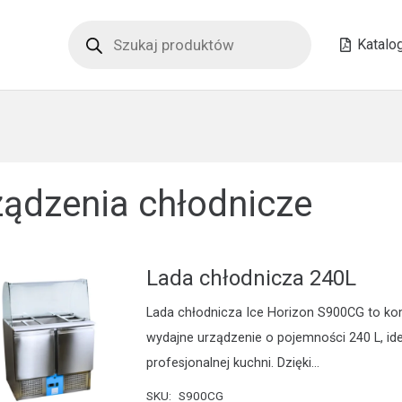
Wyszukiwarka
produktów
Katalo
ządzenia chłodnicze
Lada chłodnicza 240L
Lada chłodnicza Ice Horizon S900CG to k
wydajne urządzenie o pojemności 240 L, ide
profesjonalnej kuchni. Dzięki…
SKU:
S900CG