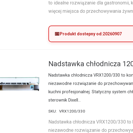
to idealne rozwiązanie dla gastronomii, 
więcej miejsca do przechowywania żywn
Produkt dostepny od:
20260907
Nadstawka chłodnicza 12
Nadstawka chłodnicza VRX1200/330 to ko
niezawodne rozwiązanie do przechowywan
kuchni profesjonalnej. Statyczny system ch
sterownik Dixell…
SKU:
VRX1200/330
Nadstawka chłodnicza VRX1200/330 to
niezawodne rozwiązanie do przechowyw