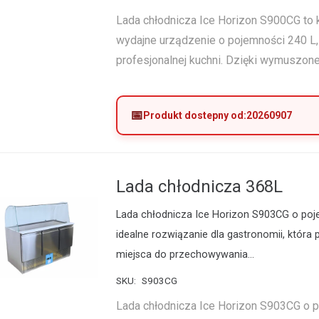
Lada chłodnicza Ice Horizon S900CG to
wydajne urządzenie o pojemności 240 L,
profesjonalnej kuchni. Dzięki wymuszo
Produkt dostepny od:
20260907
Lada chłodnicza 368L
Lada chłodnicza Ice Horizon S903CG o poj
idealne rozwiązanie dla gastronomii, która 
miejsca do przechowywania…
SKU:
S903CG
Lada chłodnicza Ice Horizon S903CG o 