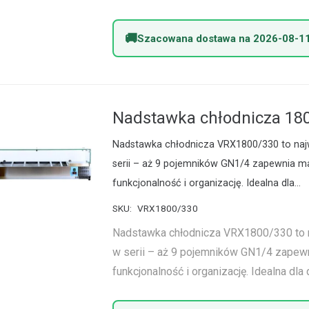
Szacowana dostawa na 2026-08-1
Nadstawka chłodnicza 18
Nadstawka chłodnicza VRX1800/330 to naj
serii – aż 9 pojemników GN1/4 zapewnia 
funkcjonalność i organizację. Idealna dla…
SKU:
VRX1800/330
Nadstawka chłodnicza VRX1800/330 to 
w serii – aż 9 pojemników GN1/4 zape
funkcjonalność i organizację. Idealna dla