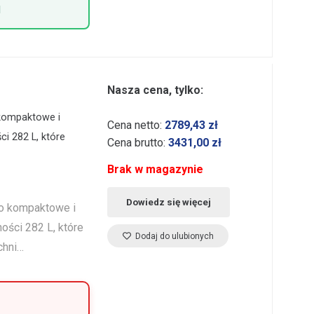
1
Nasza cena, tylko:
 kompaktowe i
Cena netto:
2789,43
zł
i 282 L, które
Cena brutto:
3431,00
zł
Brak w magazynie
Dowiedz się więcej
to kompaktowe i
ości 282 L, które
Dodaj do ulubionych
chni…