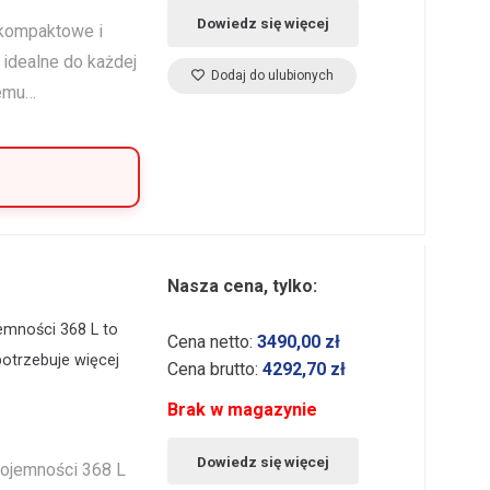
Dowiedz się więcej
 kompaktowe i
 idealne do każdej
Dodaj do ulubionych
nemu…
Nasza cena, tylko:
emności 368 L to
Cena netto:
3490,00
zł
potrzebuje więcej
Cena brutto:
4292,70
zł
Brak w magazynie
Dowiedz się więcej
pojemności 368 L