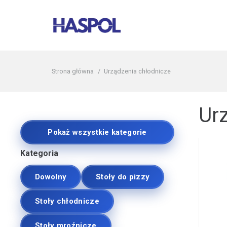
Strona główna
/
Urządzenia chłodnicze
Ur
Pokaż wszystkie kategorie
Kategoria
Dowolny
Stoły do pizzy
Stoły chłodnicze
Stoły mroźnicze