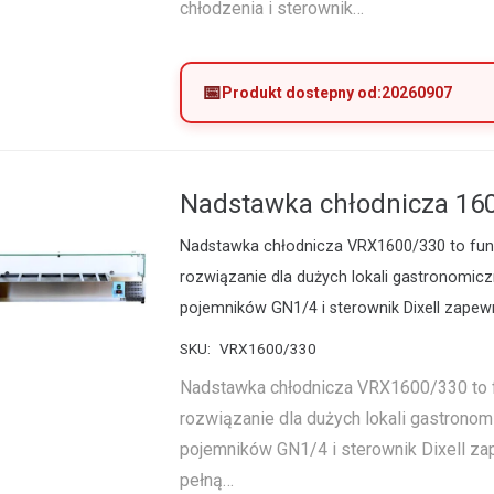
chłodzenia i sterownik…
Produkt dostepny od:
20260907
Nadstawka chłodnicza 16
Nadstawka chłodnicza VRX1600/330 to fun
rozwiązanie dla dużych lokali gastronomicz
pojemników GN1/4 i sterownik Dixell zapew
SKU:
VRX1600/330
Nadstawka chłodnicza VRX1600/330 to 
rozwiązanie dla dużych lokali gastronom
pojemników GN1/4 i sterownik Dixell za
pełną…