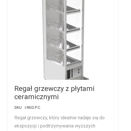
Regał grzewczy z płytami
ceramicznymi
SKU:
I-REG.P.C
Regał grzewczy, który idealnie nadaje się do
ekspozycji i podtrzymywania wyższych