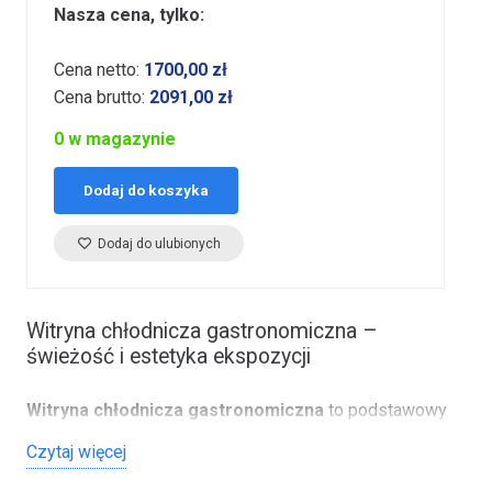
Nasza cena, tylko:
Cena netto:
1700,00
zł
Cena brutto:
2091,00
zł
0 w magazynie
Dodaj do koszyka
Dodaj do ulubionych
Witryna chłodnicza gastronomiczna –
świeżość i estetyka ekspozycji
Witryna chłodnicza gastronomiczna
to podstawowy
element wyposażenia restauracji, kawiarni, cukierni,
Czytaj więcej
sklepów spożywczych i stacji benzynowych. Umożliwia