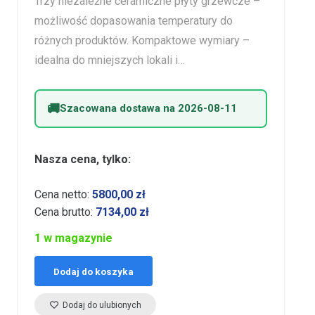
Trzy niezależne ceramiczne płyty grzewcze –
możliwość dopasowania temperatury do
różnych produktów. Kompaktowe wymiary –
idealna do mniejszych lokali i…
Szacowana dostawa na 2026-08-11
Nasza cena, tylko:
Cena netto:
5800,00
zł
Cena brutto:
7134,00
zł
1 w magazynie
Dodaj do koszyka
Dodaj do ulubionych