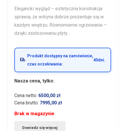
Elegancki wygląd – estetyczna konstrukcja
sprawia, że witryna dobrze prezentuje się w
każdym wnętrzu. Równomierne ogrzewanie –
dzięki zastosowaniu płyty…
Produkt dostępny na zamówienie,
40
dni.
czas oczekiwania:
Nasza cena, tylko:
Cena netto:
6500,00
zł
Cena brutto:
7995,00
zł
Brak w magazynie
Dowiedz się więcej