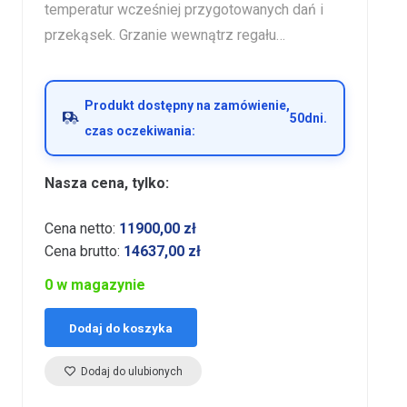
temperatur wcześniej przygotowanych dań i
przekąsek. Grzanie wewnątrz regału…
Produkt dostępny na zamówienie,
50
dni.
czas oczekiwania:
Nasza cena, tylko:
Cena netto:
11900,00
zł
Cena brutto:
14637,00
zł
0 w magazynie
Dodaj do koszyka
Dodaj do ulubionych