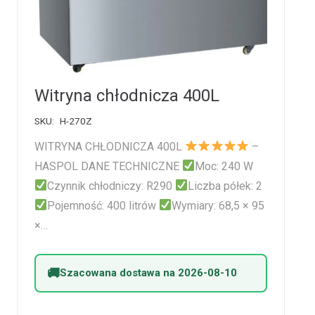
Witryna chłodnicza 400L
SKU:
H-270Z
WITRYNA CHŁODNICZA 400L
–
HASPOL DANE TECHNICZNE
Moc: 240 W
Czynnik chłodniczy: R290
Liczba półek: 2
Pojemność: 400 litrów
Wymiary: 68,5 × 95
×…
Szacowana dostawa na 2026-08-10