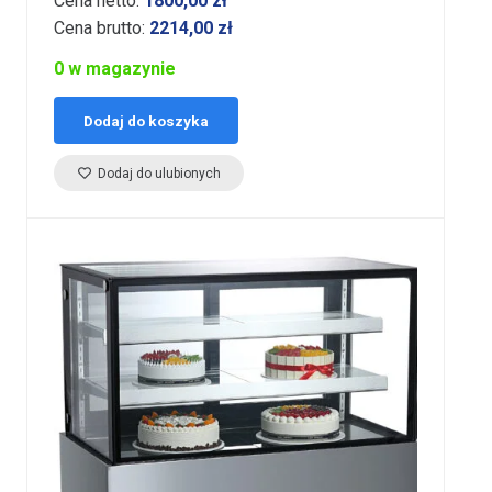
Cena netto:
1800,00
zł
Cena brutto:
2214,00
zł
0 w magazynie
Dodaj do koszyka
Dodaj do ulubionych