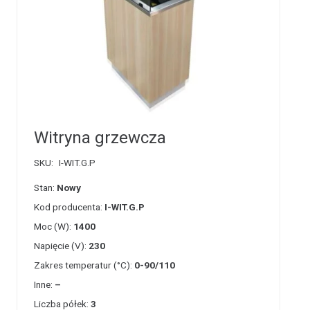
Witryna grzewcza
SKU:
I-WIT.G.P
Stan:
Nowy
Kod producenta:
I-WIT.G.P
Moc (W):
1400
Napięcie (V):
230
Zakres temperatur (°C):
0-90/110
Inne:
–
Liczba półek:
3