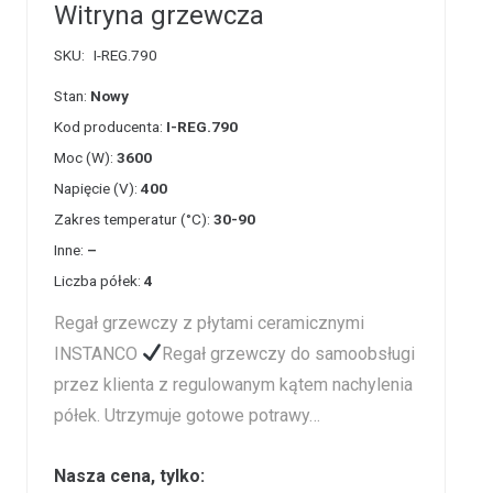
Witryna grzewcza
SKU:
I-REG.790
Stan:
Nowy
Kod producenta:
I-REG.790
Moc (W):
3600
Napięcie (V):
400
Zakres temperatur (°C):
30-90
Inne:
–
Liczba półek:
4
Regał grzewczy z płytami ceramicznymi
INSTANCO
Regał grzewczy do samoobsługi
przez klienta z regulowanym kątem nachylenia
półek. Utrzymuje gotowe potrawy…
Nasza cena, tylko: