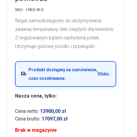
SKU:
I-REG.W.O
Regał samoobsługowy do utrzymywania
zadanej temperatury dań ciepłych dla klientów.
Z regulowanym kątem nachylenia półek.
Utrzymuje gotowe posiłki i przekąski…
Produkt dostępny na zamówienie,
50
dni.
czas oczekiwania:
Nasza cena, tylko:
Cena netto:
13900,00
zł
Cena brutto:
17097,00
zł
Brak w magazynie