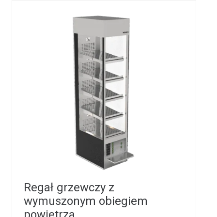
Regał grzewczy z
wymuszonym obiegiem
powietrza