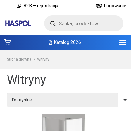
B2B – rejestracja
Logowanie
Wyszukiwarka
produktów
Katalog 2026
Strona główna
/
Witryny
Witryny