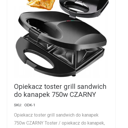
Opiekacz toster grill sandwich
do kanapek 750w CZARNY
SKU:
ODK-1
Opiekacz toster grill sandwich do kanapek
750w CZARNY Toster / opiekacz do kanapek,