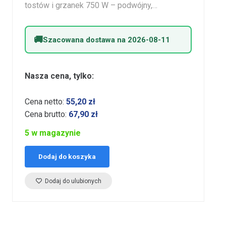
tostów i grzanek 750 W – podwójny,…
Szacowana dostawa na 2026-08-11
Nasza cena, tylko:
Cena netto:
55,20
zł
Cena brutto:
67,90
zł
5 w magazynie
Dodaj do koszyka
Dodaj do ulubionych