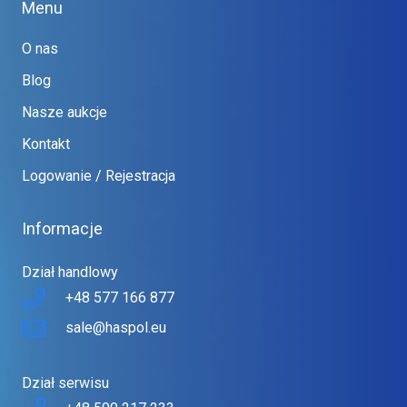
Menu
O nas
Blog
Nasze aukcje
Kontakt
Logowanie / Rejestracja
Informacje
Dział handlowy
+48 577 166 877
sale@haspol.eu
Dział serwisu