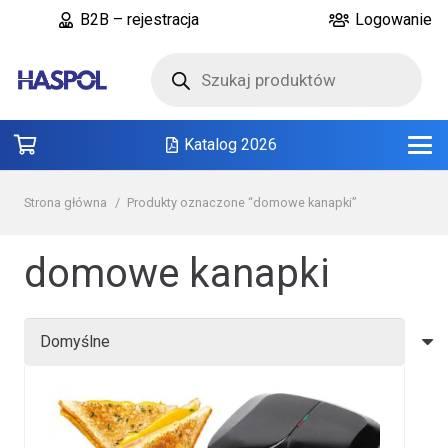
B2B – rejestracja
Logowanie
Wyszukiwarka
produktów
Katalog 2026
Strona główna
/
Produkty oznaczone “domowe kanapki”
domowe kanapki