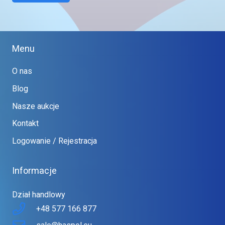
Menu
O nas
Blog
Nasze aukcje
Kontakt
Logowanie / Rejestracja
Informacje
Dział handlowy
+48 577 166 877