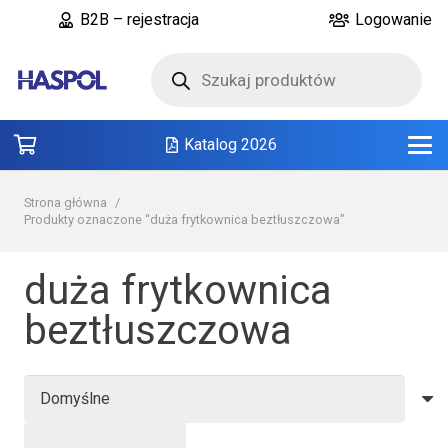
B2B – rejestracja
Logowanie
Wyszukiwarka
produktów
Katalog 2026
Strona główna
/
Produkty oznaczone “duża frytkownica beztłuszczowa”
duża frytkownica
beztłuszczowa