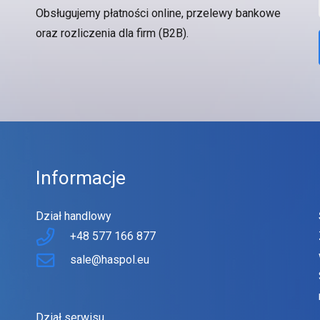
Obsługujemy płatności online, przelewy bankowe
oraz rozliczenia dla firm (B2B).
Informacje
Dział handlowy
+48 577 166 877
sale@haspol.eu
Dział serwisu