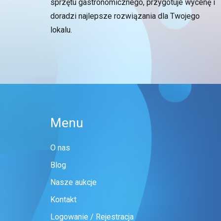
sprzętu gastronomicznego, przygotuje wycenę i
doradzi najlepsze rozwiązania dla Twojego
lokalu.
Menu
O nas
Blog
Nasze aukcje
Kontakt
Logowanie / Rejestracja