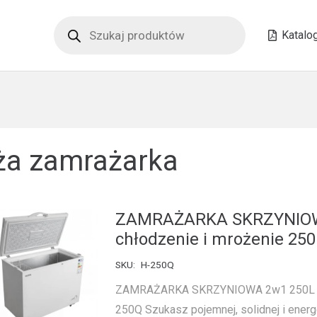
Wyszukiwarka
produktów
Katalo
ża zamrażarka
ZAMRAŻARKA SKRZYNIO
chłodzenie i mrożenie 25
SKU:
H-250Q
ZAMRAŻARKA SKRZYNIOWA 2w1 250L 
250Q Szukasz pojemnej, solidnej i ener