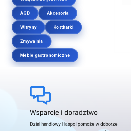
AGD
Akcesoria
Witryny
Kostkarki
Zmywalnia
Meble gastronomiczne
Wsparcie i doradztwo
Dział handlowy Haspol pomoże w doborze