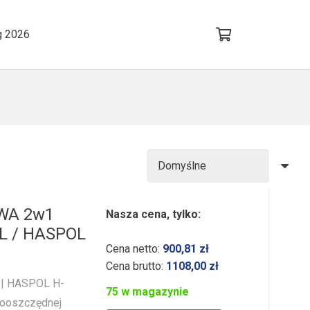
g 2026
WA 2w1
Nasza cena, tylko:
0L / HASPOL
Cena netto:
900,81
zł
Cena brutto:
1108,00
zł
| HASPOL H-
75 w magazynie
gooszczędnej