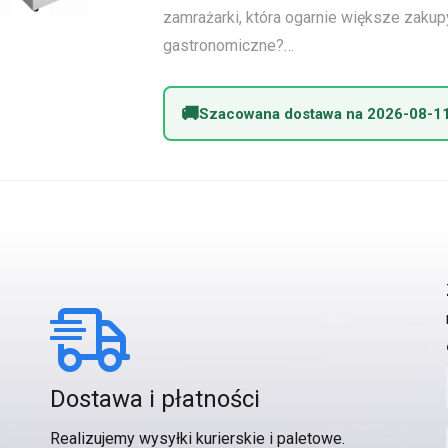
zamrażarki, która ogarnie większe zakup
gastronomiczne?…
Szacowana dostawa na 2026-08-1
Dostawa i płatności
Realizujemy wysyłki kurierskie i paletowe.