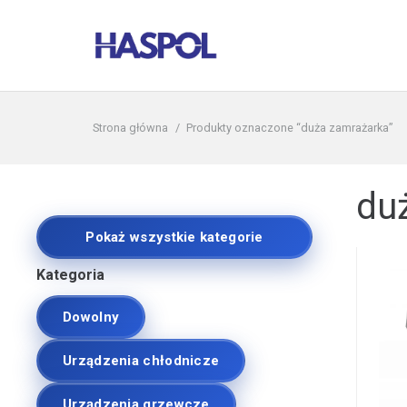
Strona główna
/
Produkty oznaczone “duża zamrażarka”
du
Pokaż wszystkie kategorie
Kategoria
Dowolny
Urządzenia chłodnicze
Urządzenia grzewcze