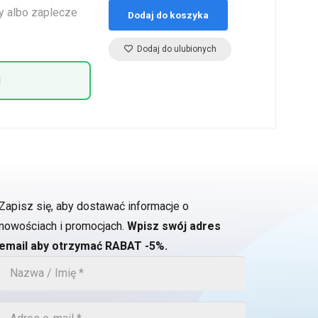
y albo zaplecze
Dodaj do koszyka
Dodaj do ulubionych
1
Zapisz się, aby dostawać informacje o
nowościach i promocjach.
Wpisz swój adres
email aby otrzymać RABAT -5%.