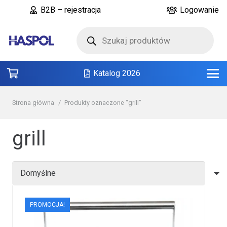
B2B – rejestracja
Logowanie
Wyszukiwarka
produktów
Katalog 2026
Strona główna
/
Produkty oznaczone “grill”
grill
PROMOCJA!