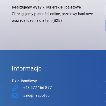
Realizujemy wysyłki kurierskie i paletowe.
Obsługujemy płatności online, przelewy bankowe
oraz rozliczenia dla firm (B2B).
Informacje
Dział handlowy
+48 577 166 877
sale@haspol.eu