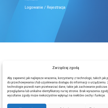
Logowanie / Rejestracja
Zarządzaj zgodą
Aby zapewnić jak najlepsze wrażenia, korzystamy z technologii, takich jak pl
do przechowywania i/lub uzyskiwania dostępu do informacji o urządzeniu. 
technologie pozwoli nam przetwarzać dane, takie jak zachowanie podczas
przeglądania lub unikalne identyfikatory na tej stronie. Brak wyrażenia zgod
wycofanie zgody może niekorzystnie wpłynąć na niektóre cechy i funkcje.