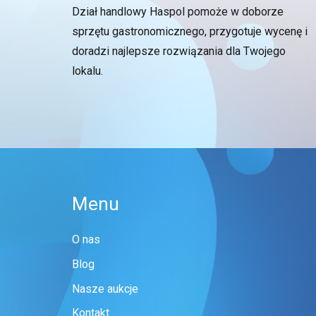
Dział handlowy Haspol pomoże w doborze
sprzętu gastronomicznego, przygotuje wycenę i
doradzi najlepsze rozwiązania dla Twojego
lokalu.
Menu
O nas
Blog
Nasze aukcje
Kontakt