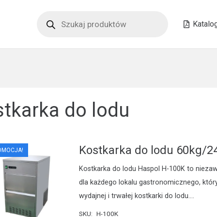
Wyszukiwarka
produktów
Katalo
stkarka do lodu
Kostkarka do lodu 60kg/2
OMOCJA!
Kostkarka do lodu Haspol H-100K to nieza
dla każdego lokalu gastronomicznego, któr
wydajnej i trwałej kostkarki do lodu.…
SKU:
H-100K