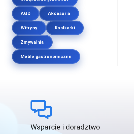
AGD
Akcesoria
Witryny
Kostkarki
Zmywalnia
Meble gastronomiczne
Wsparcie i doradztwo