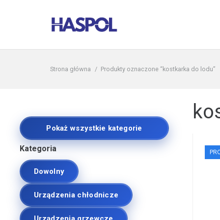
Strona główna
/
Produkty oznaczone “kostkarka do lodu”
ko
Pokaż wszystkie kategorie
Kategoria
PR
Dowolny
Urządzenia chłodnicze
Urządzenia grzewcze