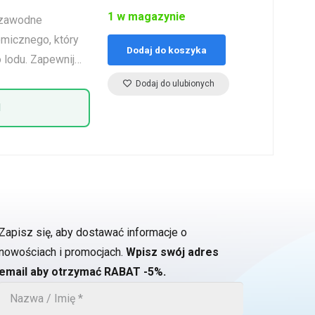
1 w magazynie
ezawodne
omicznego, który
Dodaj do koszyka
o lodu. Zapewnij…
Dodaj do ulubionych
1
Zapisz się, aby dostawać informacje o
nowościach i promocjach.
Wpisz swój adres
email aby otrzymać RABAT -5%.