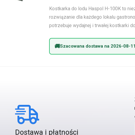
Kostkarka do lodu Haspol H-100K to ni
rozwiązanie dla każdego lokalu gastron
potrzebuje wydajnej i trwałej kostkarki d
Szacowana dostawa na 2026-08-1
Dostawa i płatności