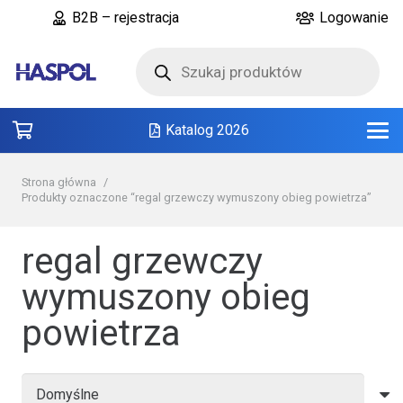
B2B – rejestracja
Logowanie
Wyszukiwarka
produktów
Katalog 2026
Strona główna
/
Produkty oznaczone “regal grzewczy wymuszony obieg powietrza”
regal grzewczy
wymuszony obieg
powietrza