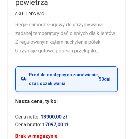
powietrza
SKU:
I-REG.W.O
Regał samoobsługowy do utrzymywania
zadanej temperatury dań ciepłych dla klientów.
Z regulowanym kątem nachylenia półek.
Utrzymuje gotowe posiłki i przekąski…
Produkt dostępny na zamówienie,
50
dni.
czas oczekiwania:
Nasza cena, tylko:
Cena netto:
13900,00
zł
Cena brutto:
17097,00
zł
Brak w magazynie