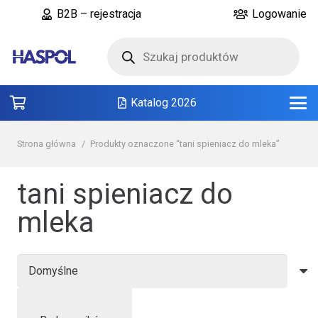
B2B – rejestracja
Logowanie
Wyszukiwarka
produktów
Katalog 2026
Strona główna
/
Produkty oznaczone “tani spieniacz do mleka”
tani spieniacz do
mleka