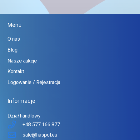
Menu
O nas
Blog
Nasze aukcje
Kontakt
Logowanie / Rejestracja
Informacje
Dział handlowy
+48 577 166 877
sale@haspol.eu