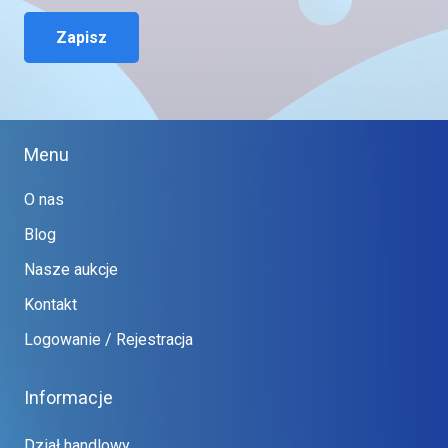
Zapisz
Menu
O nas
Blog
Nasze aukcje
Kontakt
Logowanie / Rejestracja
Informacje
Dział handlowy