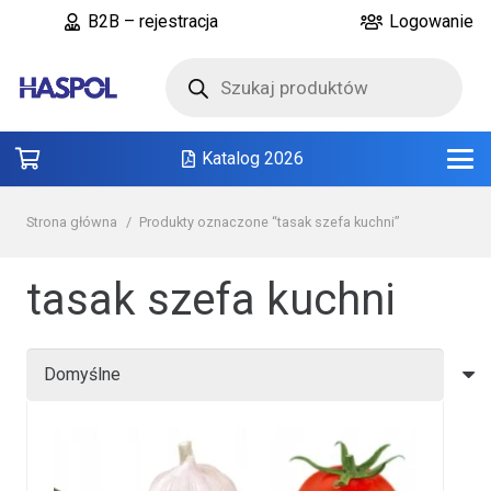
B2B – rejestracja
Logowanie
Wyszukiwarka
produktów
Katalog 2026
Strona główna
/
Produkty oznaczone “tasak szefa kuchni”
tasak szefa kuchni