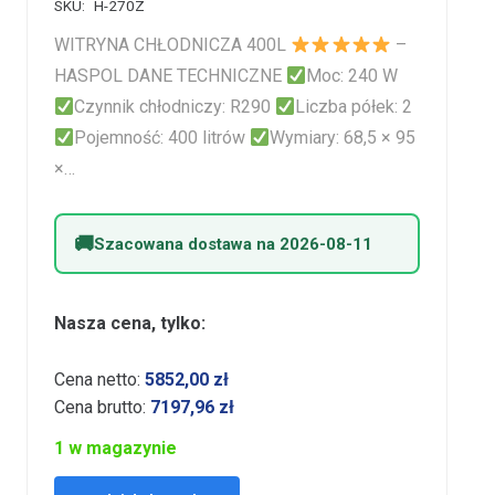
SKU:
H-270Z
WITRYNA CHŁODNICZA 400L
–
HASPOL DANE TECHNICZNE
Moc: 240 W
Czynnik chłodniczy: R290
Liczba półek: 2
Pojemność: 400 litrów
Wymiary: 68,5 × 95
×…
Szacowana dostawa na 2026-08-11
Nasza cena, tylko:
Cena netto:
5852,00
zł
Cena brutto:
7197,96
zł
1 w magazynie