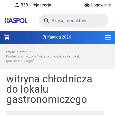
B2B – rejestracja
Logowanie
Wyszukiwarka
produktów
Katalog 2026
Strona główna
/
Produkty oznaczone “witryna chłodnicza do lokalu
gastronomiczego”
witryna chłodnicza
do lokalu
gastronomiczego