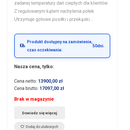
zadanej temperatury dań ciepłych dla klientów.
Z regulowanym kątem nachylenia półek.
Utrzymuje gotowe posiłki i przekąski…
Produkt dostępny na zamówienie,
50
dni.
czas oczekiwania:
Nasza cena, tylko:
Cena netto:
13900,00
zł
Cena brutto:
17097,00
zł
Brak w magazynie
Dowiedz się więcej
Dodaj do ulubionych