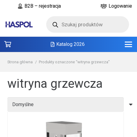
B2B – rejestracja
Logowanie
Wyszukiwarka
produktów
Katalog 2026
Strona główna
/
Produkty oznaczone “witryna grzewcza”
witryna grzewcza