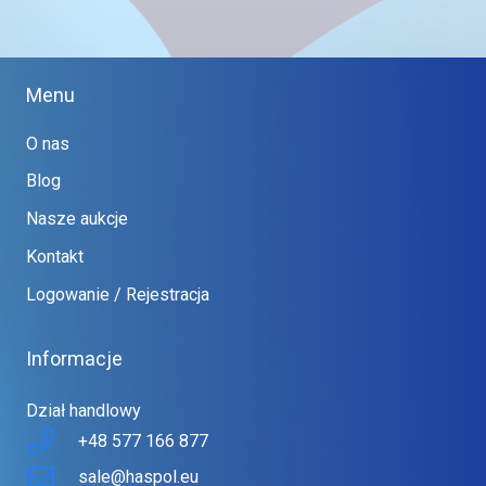
Menu
O nas
Blog
Nasze aukcje
Kontakt
Logowanie / Rejestracja
Informacje
Dział handlowy
+48 577 166 877
sale@haspol.eu