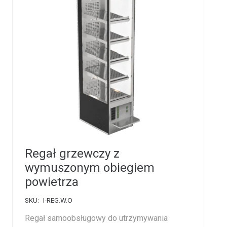
Regał grzewczy z
wymuszonym obiegiem
powietrza
SKU:
I-REG.W.O
Regał samoobsługowy do utrzymywania