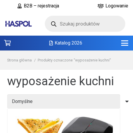
B2B – rejestracja
Logowanie
Wyszukiwarka
produktów
Katalog 2026
Strona główna
/
Produkty oznaczone “wyposażenie kuchni”
wyposażenie kuchni