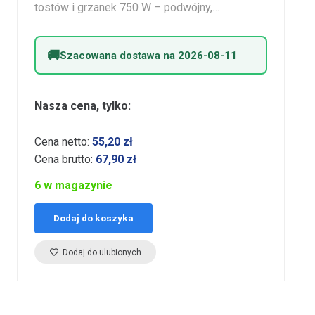
tostów i grzanek 750 W – podwójny,…
Szacowana dostawa na 2026-08-11
Nasza cena, tylko:
Cena netto:
55,20
zł
Cena brutto:
67,90
zł
6 w magazynie
Dodaj do koszyka
Dodaj do ulubionych