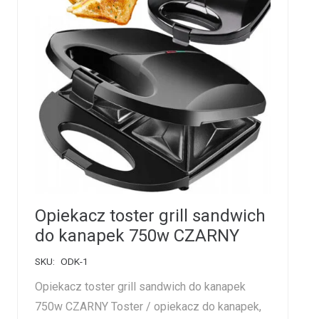
Opiekacz toster grill sandwich
do kanapek 750w CZARNY
SKU:
ODK-1
Opiekacz toster grill sandwich do kanapek
750w CZARNY Toster / opiekacz do kanapek,