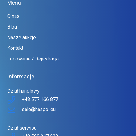
Menu
O nas
Blog
Nasze aukcje
Kontakt
Logowanie / Rejestracja
Informacje
Dział handlowy
+48 577 166 877
sale@haspol.eu
Dział serwisu