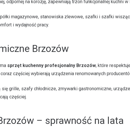
, odpornej na korozję, zapewniają trzon funkcjonalnej kuchni w
e, półki magazynowe, stanowiska zlewowe, szafki i szafki wisz
omfort i wydajność pracy.
miczne Brzozów
e ma
sprzęt kuchenny profesjonalny Brzozów
, które respektu
 coraz częściej wybierają urządzenia renomowanych producentó
 się grille, szafy chłodnicze, zmywarki gastronomiczne, urządz
cają częściej.
 Brzozów – sprawność na lata