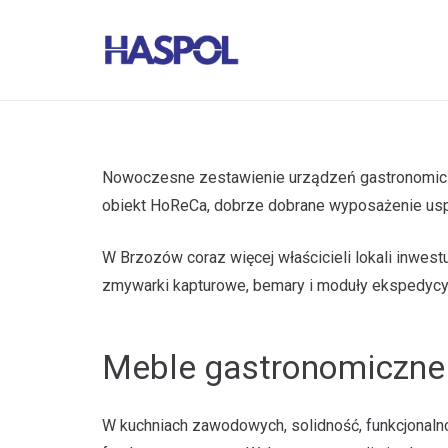
Nowoczesne zestawienie urządzeń gastronomiczn
obiekt HoReCa, dobrze dobrane wyposażenie usp
W Brzozów coraz więcej właścicieli lokali inwes
zmywarki kapturowe, bemary i moduły ekspedycyj
Meble gastronomiczne
W kuchniach zawodowych, solidność, funkcjonalno