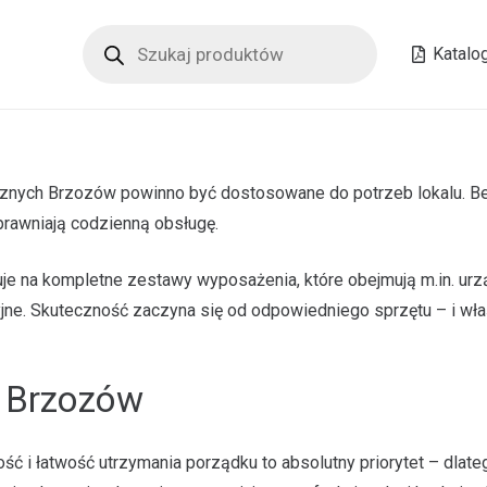
Wyszukiwarka
produktów
Katalo
ych Brzozów powinno być dostosowane do potrzeb lokalu. Bez 
rawniają codzienną obsługę.
tuje na kompletne zestawy wyposażenia, które obejmują m.in. u
ne. Skuteczność zaczyna się od odpowiedniego sprzętu – i właś
 Brzozów
ść i łatwość utrzymania porządku to absolutny priorytet – dlat