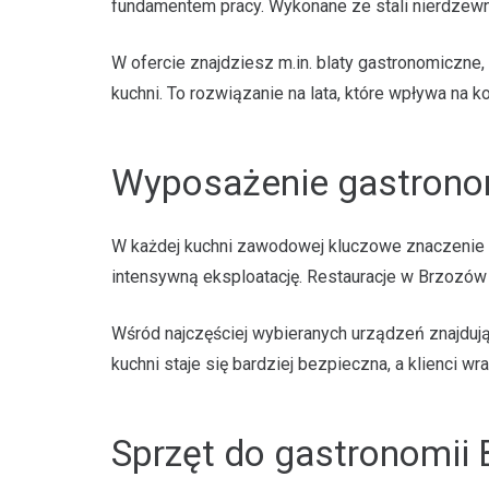
fundamentem pracy. Wykonane ze stali nierdzewnej
W ofercie znajdziesz m.in. blaty gastronomiczn
kuchni. To rozwiązanie na lata, które wpływa na k
Wyposażenie gastrono
W każdej kuchni zawodowej kluczowe znaczeni
intensywną eksploatację. Restauracje w Brzozów
Wśród najczęściej wybieranych urządzeń znajdują
kuchni staje się bardziej bezpieczna, a klienci wra
Sprzęt do gastronomii