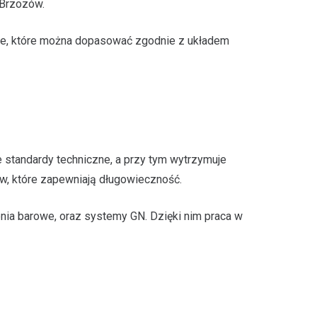
 Brzozów.
ące, które można dopasować zgodnie z układem
je standardy techniczne, a przy tym wytrzymuje
w, które zapewniają długowieczność.
enia barowe, oraz systemy GN. Dzięki nim praca w