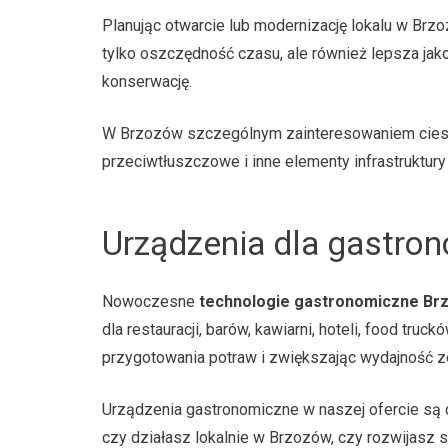
Planując otwarcie lub modernizację lokalu w Br
tylko oszczędność czasu, ale również lepsza jak
konserwację.
W Brzozów szczególnym zainteresowaniem cieszą s
przeciwtłuszczowe i inne elementy infrastruktur
Urządzenia dla gastro
Nowoczesne
technologie gastronomiczne Br
dla restauracji, barów, kawiarni, hoteli, food 
przygotowania potraw i zwiększając wydajność z
Urządzenia gastronomiczne w naszej ofercie są ci
czy działasz lokalnie w Brzozów, czy rozwijasz 