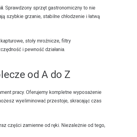
ii
. Sprawdzony sprzęt gastronomiczny to nie
 szybkie grzanie, stabilne chłodzenie i łatwą
pturowe, stoły mroźnicze, filtry
zczędność i pewność działania.
lecze od A do Z
dament pracy. Oferujemy kompletne wyposażenie
 możesz wyeliminować przestoje, skracając czas
az części zamienne od ręki. Niezależnie od tego,