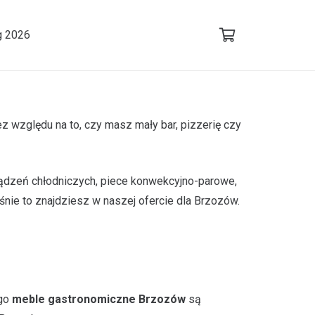
g 2026
względu na to, czy masz mały bar, pizzerię czy
rządzeń chłodniczych, piece konwekcyjno-parowe,
nie to znajdziesz w naszej ofercie dla Brzozów.
ego
meble gastronomiczne Brzozów
są