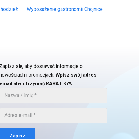
Chodzież
Wyposażenie gastronomii Chojnice
Zapisz się, aby dostawać informacje o
nowościach i promocjach.
Wpisz swój adres
email aby otrzymać RABAT -5%.
Zapisz