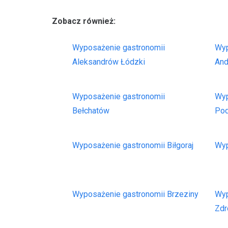
Zobacz również:
Wyposażenie gastronomii
Wyp
Aleksandrów Łódzki
An
Wyposażenie gastronomii
Wyp
Bełchatów
Po
Wyposażenie gastronomii Biłgoraj
Wyp
Wyposażenie gastronomii Brzeziny
Wyp
Zdr