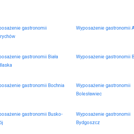
osażenie gastronomii
Wyposażenie gastronomii
drychów
osażenie gastronomii Biała
Wyposażenie gastronomii B
dlaska
osażenie gastronomii Bochnia
Wyposażenie gastronomii
Bolesławiec
osażenie gastronomii Busko-
Wyposażenie gastronomii
ój
Bydgoszcz