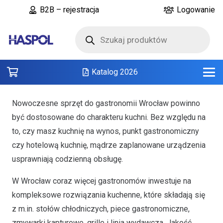
B2B – rejestracja
Logowanie
Wyszukiwarka
produktów
Katalog 2026
Nowoczesne sprzęt do gastronomii Wrocław powinno
być dostosowane do charakteru kuchni. Bez względu na
to, czy masz kuchnię na wynos, punkt gastronomiczny
czy hotelową kuchnię, mądrze zaplanowane urządzenia
usprawniają codzienną obsługę.
W Wrocław coraz więcej gastronomów inwestuje na
kompleksowe rozwiązania kuchenne, które składają się
z m.in. stołów chłodniczych, piece gastronomiczne,
zmywarki kapturowe, grille i linia wydawcza. Jakość