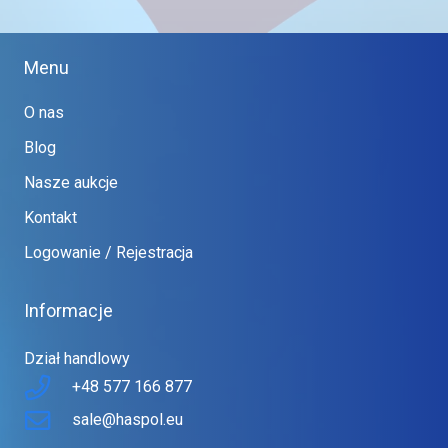
Menu
O nas
Blog
Nasze aukcje
Kontakt
Logowanie / Rejestracja
Informacje
Dział handlowy
+48 577 166 877
sale@haspol.eu