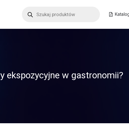
Wyszukiwarka
produktów
Katalo
ny ekspozycyjne w gastronomii?