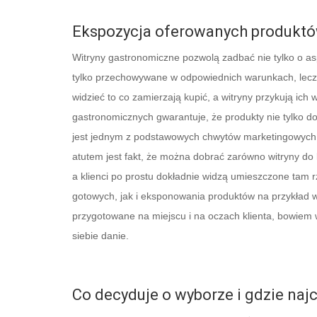
Ekspozycja oferowanych produkt
Witryny gastronomiczne pozwolą zadbać nie tylko o as
tylko przechowywane w odpowiednich warunkach, lecz
widzieć to co zamierzają kupić, a witryny przykują i
gastronomicznych gwarantuje, że produkty nie tylko do
jest jednym z podstawowych chwytów marketingowych,
atutem jest fakt, że można dobrać zarówno witryny do k
a klienci po prostu dokładnie widzą umieszczone tam 
gotowych, jak i eksponowania produktów na przykład w 
przygotowane na miejscu i na oczach klienta, bowiem 
siebie danie.
Co decyduje o wyborze i gdzie naj