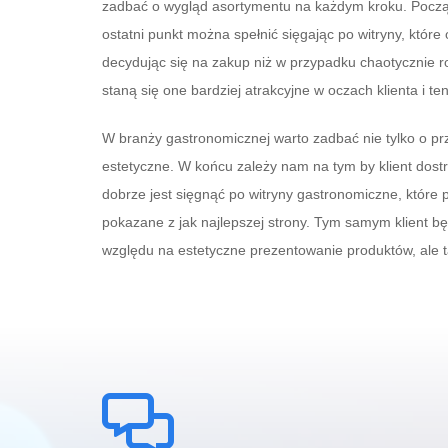
zadbać o wygląd asortymentu na każdym kroku. Począ
ostatni punkt można spełnić sięgając po witryny, któr
decydując się na zakup niż w przypadku chaotycznie 
staną się one bardziej atrakcyjne w oczach klienta i t
W branży gastronomicznej warto zadbać nie tylko o prz
estetyczne. W końcu zależy nam na tym by klient dost
dobrze jest sięgnąć po witryny gastronomiczne, które 
pokazane z jak najlepszej strony. Tym samym klient będ
względu na estetyczne prezentowanie produktów, ale t