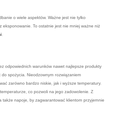
dbanie o wiele aspektów. Ważne jest nie tylko
 eksponowanie. To ostatnie jest nie mniej ważne niż
i
.
 bez odpowiednich warunków nawet najlepsze produkty
ość do spożycia. Nieodzownym rozwiązaniem
ać zarówno bardzo niskie, jak i wyższe temperatury.
temperaturze, co pozwoli na jego zadowolenie. Z
 także napoje, by zagwarantować klientom przyjemnie