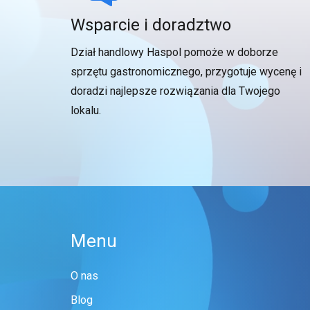
Wsparcie i doradztwo
Dział handlowy Haspol pomoże w doborze
sprzętu gastronomicznego, przygotuje wycenę i
doradzi najlepsze rozwiązania dla Twojego
lokalu.
Menu
O nas
Blog