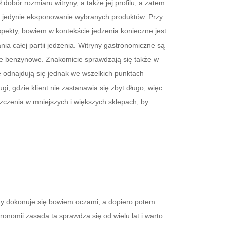
obór rozmiaru witryny, a także jej profilu, a zatem
st jedynie eksponowanie wybranych produktów. Przy
spekty, bowiem w kontekście jedzenia konieczne jest
a całej partii jedzenia. Witryny gastronomiczne są
je benzynowe. Znakomicie sprawdzają się także w
 odnajdują się jednak we wszelkich punktach
, gdzie klient nie zastanawia się zbyt długo, więc
zczenia w mniejszych i większych sklepach, by
ny dokonuje się bowiem oczami, a dopiero potem
onomii zasada ta sprawdza się od wielu lat i warto