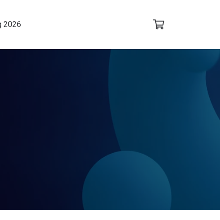
g 2026