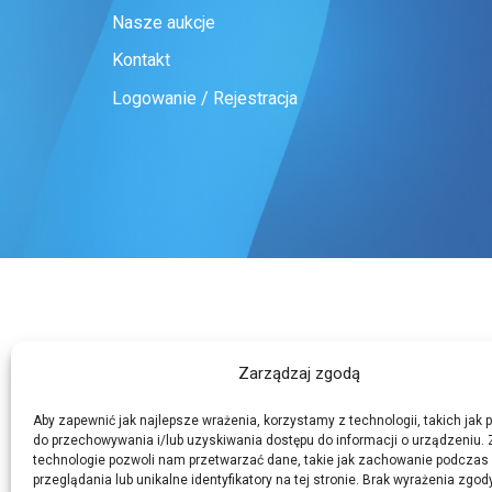
Nasze aukcje
Kontakt
Logowanie / Rejestracja
Zarządzaj zgodą
Aby zapewnić jak najlepsze wrażenia, korzystamy z technologii, takich jak pl
do przechowywania i/lub uzyskiwania dostępu do informacji o urządzeniu. 
technologie pozwoli nam przetwarzać dane, takie jak zachowanie podczas
przeglądania lub unikalne identyfikatory na tej stronie. Brak wyrażenia zgod