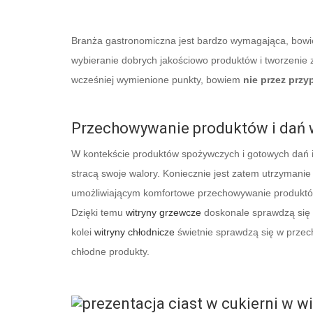
Branża gastronomiczna jest bardzo wymagająca, bowiem 
wybieranie dobrych jakościowo produktów i tworzenie 
wcześniej wymienione punkty, bowiem
nie przez przy
Przechowywanie produktów i dań
W kontekście produktów spożywczych i gotowych dań i
stracą swoje walory. Koniecznie jest zatem utrzyman
umożliwiającym komfortowe przechowywanie produkt
Dzięki temu
witryny grzewcze
doskonale sprawdzą się w
kolei
witryny chłodnicze
świetnie sprawdzą się w przec
chłodne produkty.