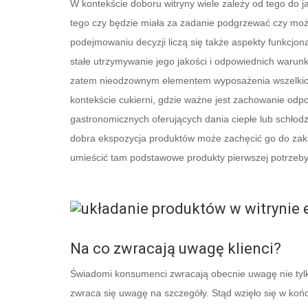
W kontekście doboru witryny wiele zależy od tego do ja
tego czy będzie miała za zadanie podgrzewać czy moż
podejmowaniu decyzji liczą się także aspekty funkcjon
stałe utrzymywanie jego jakości i odpowiednich warun
zatem nieodzownym elementem wyposażenia wszelkich p
kontekście cukierni, gdzie ważne jest zachowanie od
gastronomicznych oferujących dania ciepłe lub schłodzo
dobra ekspozycja produktów może zachęcić go do zakup
umieścić tam podstawowe produkty pierwszej potrzeby
Na co zwracają uwagę klienci?
Świadomi konsumenci zwracają obecnie uwagę nie tylk
zwraca się uwagę na szczegóły. Stąd wzięło się w końc