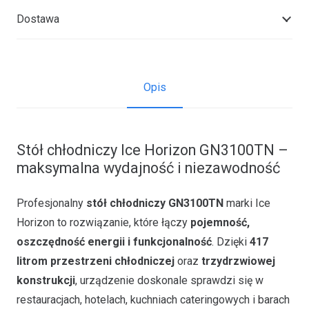
Dostawa
Opis
Stół chłodniczy Ice Horizon GN3100TN –
maksymalna wydajność i niezawodność
Profesjonalny
stół chłodniczy GN3100TN
marki Ice
Horizon to rozwiązanie, które łączy
pojemność,
oszczędność energii i funkcjonalność
. Dzięki
417
litrom przestrzeni chłodniczej
oraz
trzydrzwiowej
konstrukcji
, urządzenie doskonale sprawdzi się w
restauracjach, hotelach, kuchniach cateringowych i barach