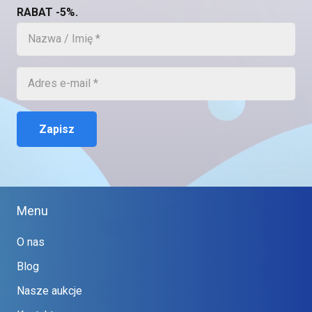
RABAT -5%.
Zapisz
Menu
O nas
Blog
Nasze aukcje