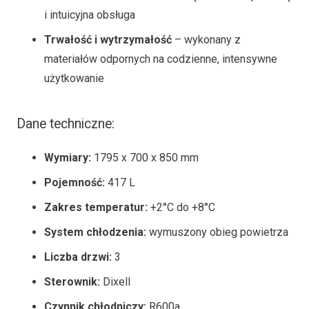
i intuicyjna obsługa
Trwałość i wytrzymałość
– wykonany z
materiałów odpornych na codzienne, intensywne
użytkowanie
Dane techniczne:
Wymiary:
1795 x 700 x 850 mm
Pojemność:
417 L
Zakres temperatur:
+2°C do +8°C
System chłodzenia:
wymuszony obieg powietrza
Liczba drzwi:
3
Sterownik:
Dixell
Czynnik chłodniczy:
R600a