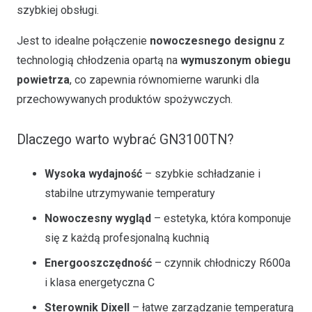
szybkiej obsługi.
Jest to idealne połączenie
nowoczesnego designu
z
technologią chłodzenia opartą na
wymuszonym obiegu
powietrza
, co zapewnia równomierne warunki dla
przechowywanych produktów spożywczych.
Dlaczego warto wybrać GN3100TN?
Wysoka wydajność
– szybkie schładzanie i
stabilne utrzymywanie temperatury
Nowoczesny wygląd
– estetyka, która komponuje
się z każdą profesjonalną kuchnią
Energooszczędność
– czynnik chłodniczy R600a
i klasa energetyczna C
Sterownik Dixell
– łatwe zarządzanie temperaturą