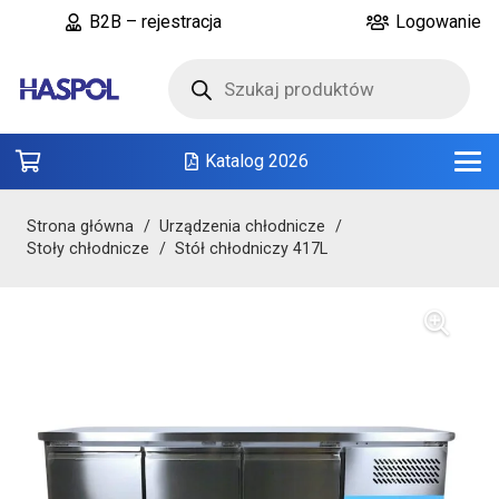
B2B – rejestracja
Logowanie
Wyszukiwarka
produktów
Katalog 2026
Strona główna
/
Urządzenia chłodnicze
/
Stoły chłodnicze
/
Stół chłodniczy 417L