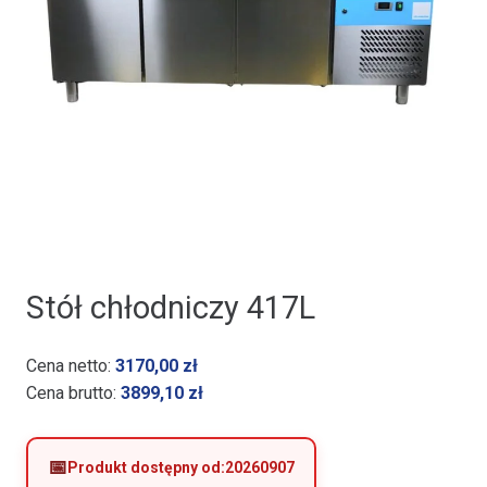
Stół chłodniczy 417L
Cena netto:
3170,00
zł
Cena brutto:
3899,10
zł
Produkt dostępny od:
20260907