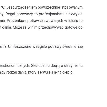
0 °C. Jest urządzeniem powszechnie stosowanym
yby. Regał grzewczy to profesjonalne i niezwykle
nia. Prezentacja potraw serwowanych w lokalu to
nim dania. Możesz w nim przechowywać gotowe do
ia. Umieszczone w regale potrawy świetnie się
 gastronomicznych. Skutecznie dbają o utrzymanie
y rodzaj dania, który serwuje się na ciepło.