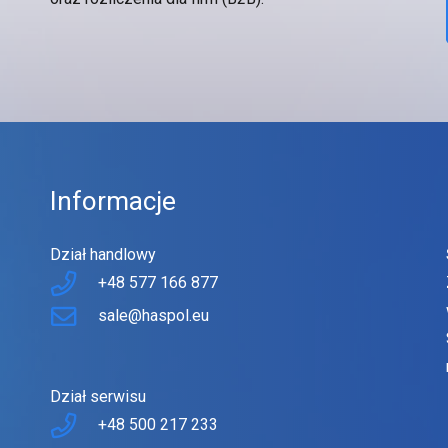
Informacje
Dział handlowy
+48 577 166 877
sale@haspol.eu
Dział serwisu
+48 500 217 233