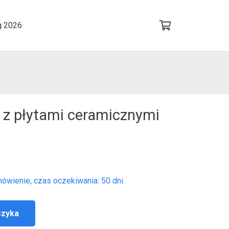
g 2026
 z płytami ceramicznymi
mówienie, czas oczekiwania:
50
dni.
szyka