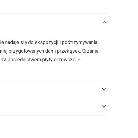
nie nadaje się do ekspozycji i podtrzymywania
iej przygotowanych dań i przekąsek. Grzanie
 za pośrednictwem płyty grzewczej –
…