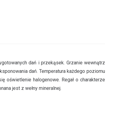
zygotowanych dań i przekąsek. Grzanie wewnątrz
 eksponowania dań. Temperatura każdego poziomu
się oświetlenie halogenowe. Regał o charakterze
nana jest z wełny mineralnej.