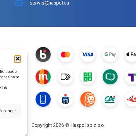
serwis@haspol.eu
iki cookie,
Zgoda na te
y lub
ferencje
Copyright 2026 © Haspol sp z o.o.