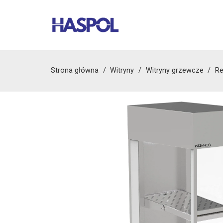
Strona główna
/
Witryny
/
Witryny grzewcze
/
Re