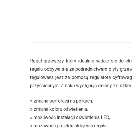
Regał grzewczy, który idealnie nadaje się do 
regału odbywa się za pośrednictwem płyty grze
regulowana jest za pomocą regulatora cyfrowego
przyściennym. Z boku występują osłony ze szkła h
» zmiana perforacji na półkach,
» zmiana koloru oświetlenia,
» możliwość instalacji oświetlenia LED,
» możliwość projektu oklejenia regału.