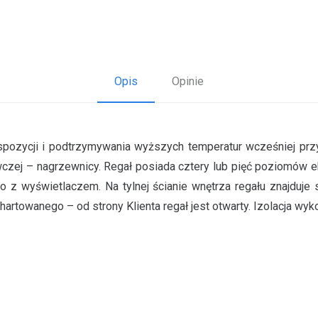
Opis
Opinie
ekspozycji i podtrzymywania wyższych temperatur wcześniej pr
wczej – nagrzewnicy. Regał posiada cztery lub pięć poziomów
 z wyświetlaczem. Na tylnej ścianie wnętrza regału znajduje 
artowanego – od strony Klienta regał jest otwarty. Izolacja wyko