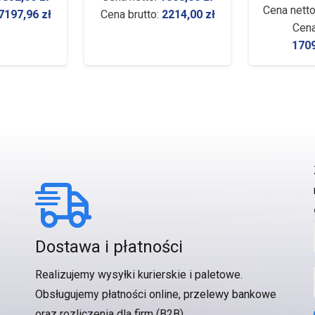
Cena nett
7197,96
zł
Cena brutto:
2214,00
zł
Cena
170
Dostawa i płatności
Realizujemy wysyłki kurierskie i paletowe.
Obsługujemy płatności online, przelewy bankowe
oraz rozliczenia dla firm (B2B).