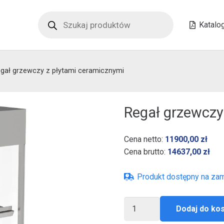
Wyszukiwarka
produktów
Katalo
gał grzewczy z płytami ceramicznymi
Regał grzewczy
Cena netto:
11900,00
zł
Cena brutto:
14637,00
zł
Produkt dostępny na za
ilość
Dodaj do ko
Regał