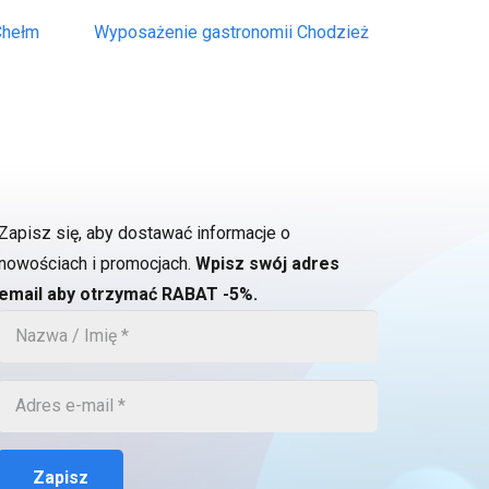
Chełm
Wyposażenie gastronomii Chodzież
Zapisz się, aby dostawać informacje o
nowościach i promocjach.
Wpisz swój adres
email aby otrzymać RABAT -5%.
Zapisz