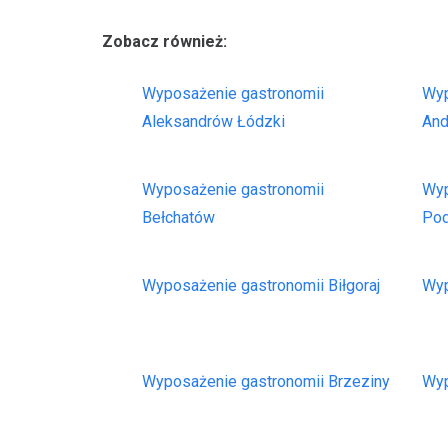
Zobacz również:
Wyposażenie gastronomii
Wyp
Aleksandrów Łódzki
An
Wyposażenie gastronomii
Wyp
Bełchatów
Po
Wyposażenie gastronomii Biłgoraj
Wyp
Wyposażenie gastronomii Brzeziny
Wyp