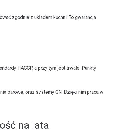
ktować zgodnie z układem kuchni. To gwarancja
tandardy HACCP, a przy tym jest trwałe. Punkty
enia barowe, oraz systemy GN. Dzięki nim praca w
ość na lata