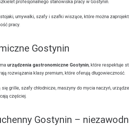
szkielet profesjonalnego stanowiska pracy w Gostynin.
 stojaki, umywalki, szafy i szafki wiszące, które można zaproje
ość pracy.
miczne Gostynin
e ma
urządzenia gastronomiczne Gostynin
, które respektuje s
ają rozwiązania klasy premium, które oferują długowieczność.
 się grille, szafy chłodnicze, maszyny do mycia naczyń, urządz
cają częściej.
uchenny Gostynin – niezawodn