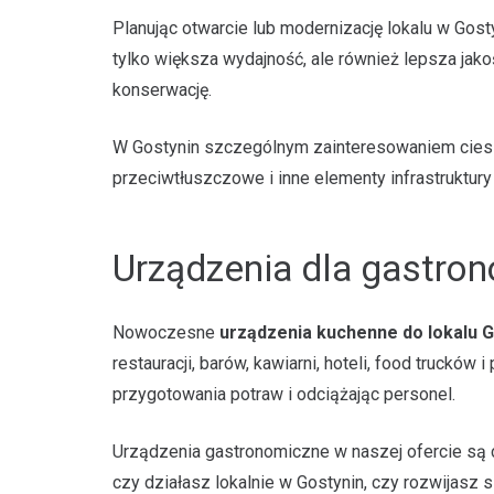
Planując otwarcie lub modernizację lokalu w Gos
tylko większa wydajność, ale również lepsza jako
konserwację.
W Gostynin szczególnym zainteresowaniem cieszą 
przeciwtłuszczowe i inne elementy infrastruktur
Urządzenia dla gastro
Nowoczesne
urządzenia kuchenne do lokalu G
restauracji, barów, kawiarni, hoteli, food truck
przygotowania potraw i odciążając personel.
Urządzenia gastronomiczne w naszej ofercie są c
czy działasz lokalnie w Gostynin, czy rozwijasz 