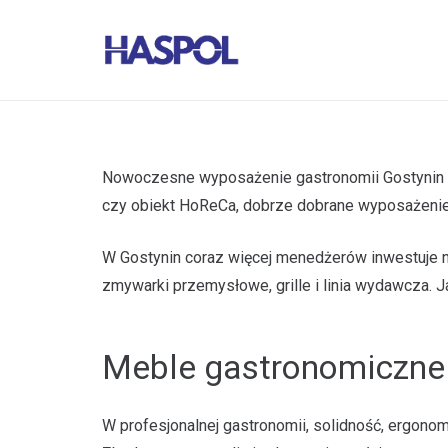
Nowoczesne wyposażenie gastronomii Gostynin pow
czy obiekt HoReCa, dobrze dobrane wyposażenie
W Gostynin coraz więcej menedżerów inwestuje na
zmywarki przemysłowe, grille i linia wydawcza. J
Meble gastronomiczne
W profesjonalnej gastronomii, solidność, ergonom