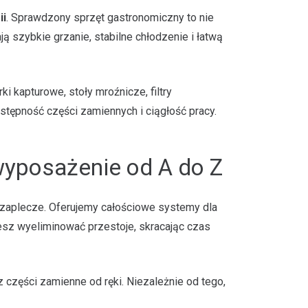
ii
. Sprawdzony sprzęt gastronomiczny to nie
ą szybkie grzanie, stabilne chłodzenie i łatwą
 kapturowe, stoły mroźnicze, filtry
stępność części zamiennych i ciągłość pracy.
wyposażenie od A do Z
ą zaplecze. Oferujemy całościowe systemy dla
żesz wyeliminować przestoje, skracając czas
 części zamienne od ręki. Niezależnie od tego,