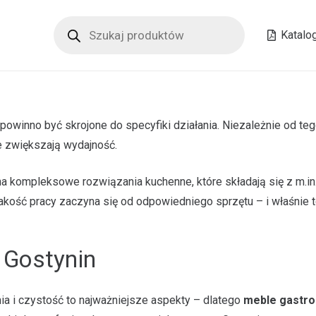
Wyszukiwarka
produktów
Katalo
inno być skrojone do specyfiki działania. Niezależnie od tego,
 zwiększają wydajność.
 kompleksowe rozwiązania kuchenne, które składają się z m.in.
akość pracy zaczyna się od odpowiedniego sprzętu – i właśnie t
 Gostynin
ia i czystość to najważniejsze aspekty – dlatego
meble gastro