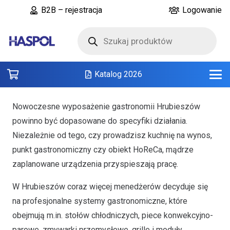
B2B – rejestracja
Logowanie
Wyszukiwarka
produktów
Katalog 2026
Nowoczesne wyposażenie gastronomii Hrubieszów
powinno być dopasowane do specyfiki działania.
Niezależnie od tego, czy prowadzisz kuchnię na wynos,
punkt gastronomiczny czy obiekt HoReCa, mądrze
zaplanowane urządzenia przyspieszają pracę.
W Hrubieszów coraz więcej menedżerów decyduje się
na profesjonalne systemy gastronomiczne, które
obejmują m.in. stołów chłodniczych, piece konwekcyjno-
parowe, zmywarki przemysłowe, grille i moduły