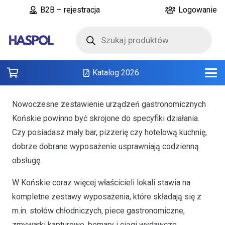
B2B – rejestracja
Logowanie
Wyszukiwarka
produktów
Katalog 2026
Nowoczesne zestawienie urządzeń gastronomicznych
Końskie powinno być skrojone do specyfiki działania.
Czy posiadasz mały bar, pizzerię czy hotelową kuchnię,
dobrze dobrane wyposażenie usprawniają codzienną
obsługę.
W Końskie coraz więcej właścicieli lokali stawia na
kompletne zestawy wyposażenia, które składają się z
m.in. stołów chłodniczych, piece gastronomiczne,
zmywarki kapturowe, bemary i ciągi wydawcze.