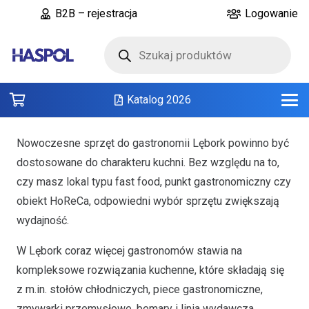
B2B – rejestracja
Logowanie
Wyszukiwarka
produktów
Katalog 2026
Nowoczesne sprzęt do gastronomii Lębork powinno być
dostosowane do charakteru kuchni. Bez względu na to,
czy masz lokal typu fast food, punkt gastronomiczny czy
obiekt HoReCa, odpowiedni wybór sprzętu zwiększają
wydajność.
W Lębork coraz więcej gastronomów stawia na
kompleksowe rozwiązania kuchenne, które składają się
z m.in. stołów chłodniczych, piece gastronomiczne,
zmywarki przemysłowe, bemary i linia wydawcza.