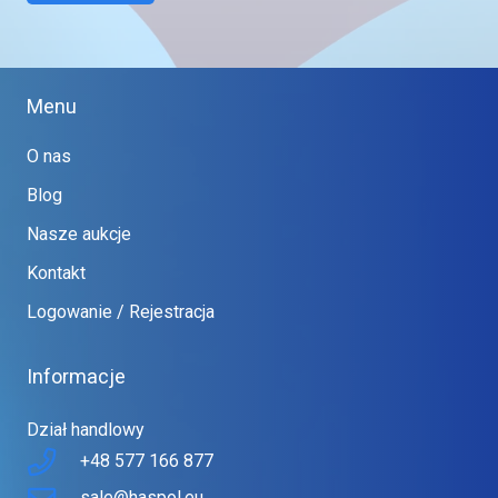
Menu
O nas
Blog
Nasze aukcje
Kontakt
Logowanie / Rejestracja
Informacje
Dział handlowy
+48 577 166 877
sale@haspol.eu