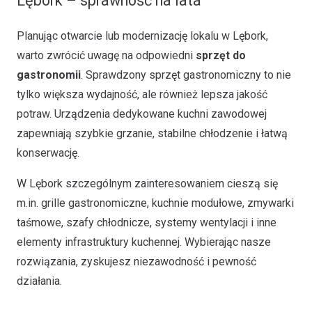
Lębork – sprawność na lata
Planując otwarcie lub modernizację lokalu w Lębork,
warto zwrócić uwagę na odpowiedni
sprzęt do
gastronomii
. Sprawdzony sprzęt gastronomiczny to nie
tylko większa wydajność, ale również lepsza jakość
potraw. Urządzenia dedykowane kuchni zawodowej
zapewniają szybkie grzanie, stabilne chłodzenie i łatwą
konserwację.
W Lębork szczególnym zainteresowaniem cieszą się
m.in. grille gastronomiczne, kuchnie modułowe, zmywarki
taśmowe, szafy chłodnicze, systemy wentylacji i inne
elementy infrastruktury kuchennej. Wybierając nasze
rozwiązania, zyskujesz niezawodność i pewność
działania.