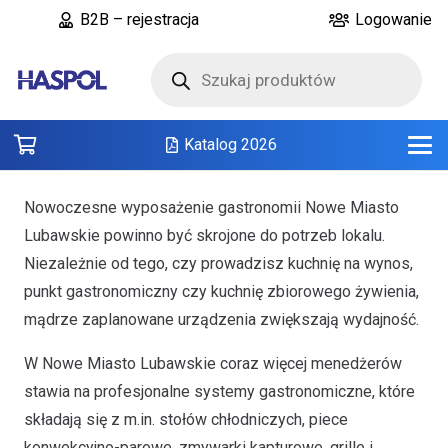
B2B – rejestracja
Logowanie
Wyszukiwarka
produktów
Katalog 2026
Nowoczesne wyposażenie gastronomii Nowe Miasto
Lubawskie powinno być skrojone do potrzeb lokalu.
Niezależnie od tego, czy prowadzisz kuchnię na wynos,
punkt gastronomiczny czy kuchnię zbiorowego żywienia,
mądrze zaplanowane urządzenia zwiększają wydajność.
W Nowe Miasto Lubawskie coraz więcej menedżerów
stawia na profesjonalne systemy gastronomiczne, które
składają się z m.in. stołów chłodniczych, piece
konwekcyjno-parowe, zmywarki kapturowe, grille i