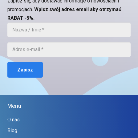
Zapisz się, aby dostawać informacje o nowościach i
promocjach.
Wpisz swój adres email aby otrzymać
RABAT -5%.
Zapisz
Menu
O nas
Blog