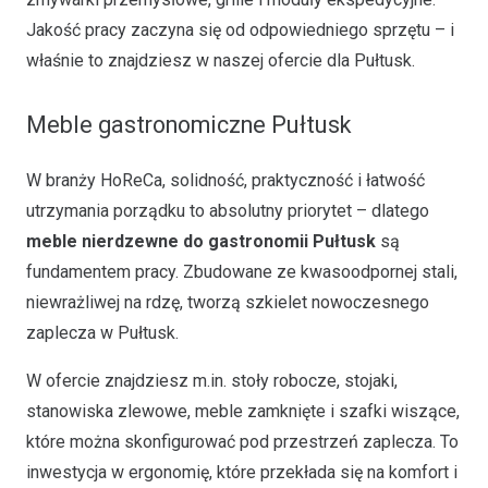
Jakość pracy zaczyna się od odpowiedniego sprzętu – i
właśnie to znajdziesz w naszej ofercie dla Pułtusk.
Meble gastronomiczne Pułtusk
W branży HoReCa, solidność, praktyczność i łatwość
utrzymania porządku to absolutny priorytet – dlatego
meble nierdzewne do gastronomii Pułtusk
są
fundamentem pracy. Zbudowane ze kwasoodpornej stali,
niewrażliwej na rdzę, tworzą szkielet nowoczesnego
zaplecza w Pułtusk.
W ofercie znajdziesz m.in. stoły robocze, stojaki,
stanowiska zlewowe, meble zamknięte i szafki wiszące,
które można skonfigurować pod przestrzeń zaplecza. To
inwestycja w ergonomię, które przekłada się na komfort i