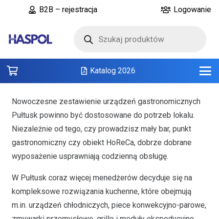
B2B – rejestracja
Logowanie
Wyszukiwarka
produktów
Katalog 2026
Nowoczesne zestawienie urządzeń gastronomicznych
Pułtusk powinno być dostosowane do potrzeb lokalu.
Niezależnie od tego, czy prowadzisz mały bar, punkt
gastronomiczny czy obiekt HoReCa, dobrze dobrane
wyposażenie usprawniają codzienną obsługę.
W Pułtusk coraz więcej menedżerów decyduje się na
kompleksowe rozwiązania kuchenne, które obejmują
m.in. urządzeń chłodniczych, piece konwekcyjno-parowe,
zmywarki przemysłowe, grille i moduły ekspedycyjne.