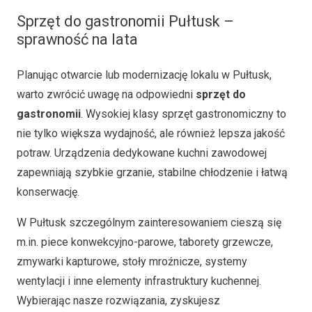
Sprzęt do gastronomii Pułtusk –
sprawność na lata
Planując otwarcie lub modernizację lokalu w Pułtusk,
warto zwrócić uwagę na odpowiedni
sprzęt do
gastronomii
. Wysokiej klasy sprzęt gastronomiczny to
nie tylko większa wydajność, ale również lepsza jakość
potraw. Urządzenia dedykowane kuchni zawodowej
zapewniają szybkie grzanie, stabilne chłodzenie i łatwą
konserwację.
W Pułtusk szczególnym zainteresowaniem cieszą się
m.in. piece konwekcyjno-parowe, taborety grzewcze,
zmywarki kapturowe, stoły mroźnicze, systemy
wentylacji i inne elementy infrastruktury kuchennej.
Wybierając nasze rozwiązania, zyskujesz