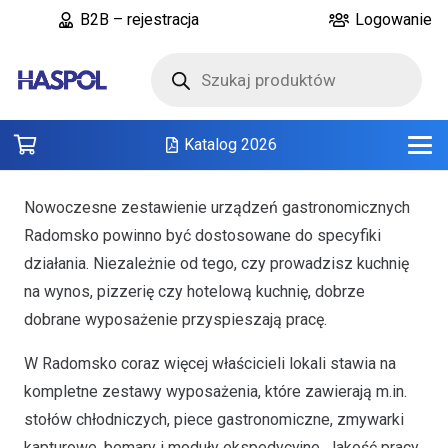
B2B – rejestracja
Logowanie
Wyszukiwarka
produktów
Katalog 2026
Nowoczesne zestawienie urządzeń gastronomicznych
Radomsko powinno być dostosowane do specyfiki
działania. Niezależnie od tego, czy prowadzisz kuchnię
na wynos, pizzerię czy hotelową kuchnię, dobrze
dobrane wyposażenie przyspieszają pracę.
W Radomsko coraz więcej właścicieli lokali stawia na
kompletne zestawy wyposażenia, które zawierają m.in.
stołów chłodniczych, piece gastronomiczne, zmywarki
kapturowe, bemary i moduły ekspedycyjne. Jakość pracy