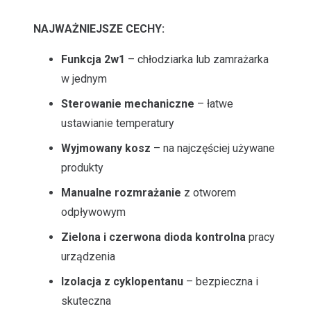
NAJWAŻNIEJSZE CECHY:
Funkcja 2w1
– chłodziarka lub zamrażarka
w jednym
Sterowanie mechaniczne
– łatwe
ustawianie temperatury
Wyjmowany kosz
– na najczęściej używane
produkty
Manualne rozmrażanie
z otworem
odpływowym
Zielona i czerwona dioda kontrolna
pracy
urządzenia
Izolacja z cyklopentanu
– bezpieczna i
skuteczna