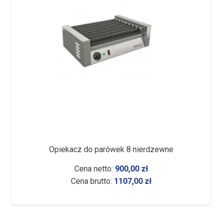
Opiekacz do parówek 8 nierdzewne
Cena netto:
900,00
zł
Cena brutto:
1107,00
zł