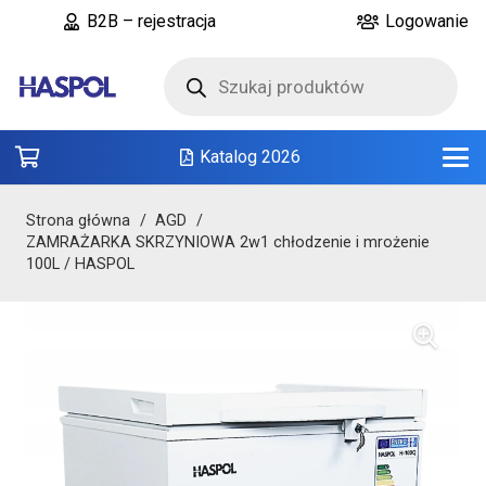
B2B – rejestracja
Logowanie
Wyszukiwarka
produktów
Katalog 2026
Strona główna
/
AGD
/
ZAMRAŻARKA SKRZYNIOWA 2w1 chłodzenie i mrożenie
100L / HASPOL