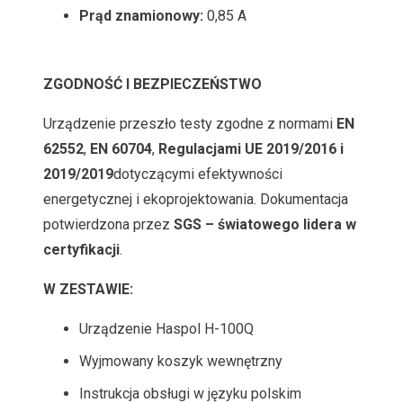
Prąd znamionowy:
0,85 A
ZGODNOŚĆ I BEZPIECZEŃSTWO
Urządzenie przeszło testy zgodne z normami
EN
62552
,
EN 60704
,
Regulacjami UE 2019/2016 i
2019/2019
dotyczącymi efektywności
energetycznej i ekoprojektowania. Dokumentacja
potwierdzona przez
SGS – światowego lidera w
certyfikacji
.
W ZESTAWIE:
Urządzenie Haspol H-100Q
Wyjmowany koszyk wewnętrzny
Instrukcja obsługi w języku polskim