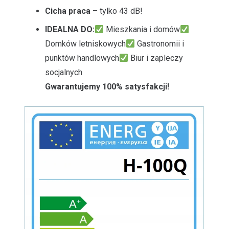
Cicha praca
– tylko 43 dB!
IDEALNA DO:
Mieszkania i domów
Domków letniskowych
Gastronomii i
punktów handlowych
Biur i zapleczy
socjalnych
Gwarantujemy 100% satysfakcji!