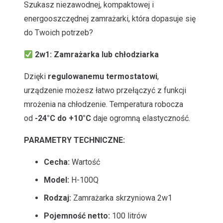
Szukasz niezawodnej, kompaktowej i
energooszczędnej zamrażarki, która dopasuje się
do Twoich potrzeb?
2w1: Zamrażarka lub chłodziarka
Dzięki
regulowanemu termostatowi
,
urządzenie możesz łatwo przełączyć z funkcji
mrożenia na chłodzenie. Temperatura robocza
od
-24°C do +10°C
daje ogromną elastyczność.
PARAMETRY TECHNICZNE:
Cecha:
Wartość
Model:
H-100Q
Rodzaj:
Zamrażarka skrzyniowa 2w1
Pojemność netto:
100 litrów