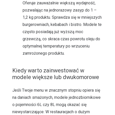
Oferuje zauważalnie większą wydajność,
pozwalając na jednorazowy zasyp do 1 –
1,2 kg produktu. Sprawdza się w mniejszych
burgerowniach, kebabach i bistro. Modele te
często posiadają już wyższą moc
grzewczą, co skraca czas powrotu oleju do
optymalnej temperatury po wrzuceniu
zamrożonego produktu.
Kiedy warto zainwestować w
modele większe lub dwukomorowe
Jeśli Twoje menu w znacznym stopniu opiera się
na daniach smażonych, modele jednozbiornikowe
o pojemności 6L czy 8L mogą okazać się
niewystarczające. W restauracjach o dużym