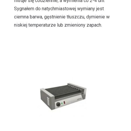
filtruje się codziennie, a wymienia co 2-4 dni.
Sygnałem do natychmiastowej wymiany jest
ciemna barwa, gęstnienie tłuszczu, dymienie w
niskiej temperaturze lub zmieniony zapach.