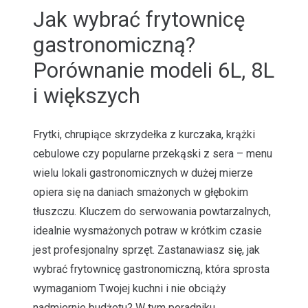
Jak wybrać frytownicę
gastronomiczną?
Porównanie modeli 6L, 8L
i większych
Frytki, chrupiące skrzydełka z kurczaka, krążki
cebulowe czy popularne przekąski z sera – menu
wielu lokali gastronomicznych w dużej mierze
opiera się na daniach smażonych w głębokim
tłuszczu. Kluczem do serwowania powtarzalnych,
idealnie wysmażonych potraw w krótkim czasie
jest profesjonalny sprzęt. Zastanawiasz się, jak
wybrać frytownicę gastronomiczną, która sprosta
wymaganiom Twojej kuchni i nie obciąży
nadmiernie budżetu? W tym poradniku