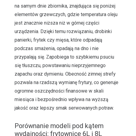
na samym dnie zbiornika, znajdująca się poniżej
elementów grzewczych, gdzie temperatura oleju
jest znacznie niższa niż w górnej części
urządzenia. Dzięki temu rozwiązaniu, drobinki
panierki, frytek czy mięsa, które odpadają
podczas smażenia, opadają na dno i nie
przypalają się. Zapobiega to szybkiemu psuciu
się tłuszczu, powstawaniu nieprzyjemnego
zapachu oraz dymieniu. Obecność zimnej strefy
pozwala na rzadszą wymianę frytury, co generuje
ogromne oszczędności finansowe w skali
miesiąca i bezpośrednio wpływa na wyższą
jakość oraz lepszy smak serwowanych potraw.
Porównanie modeli pod kątem
wydajności: frytownice 6L i 8L