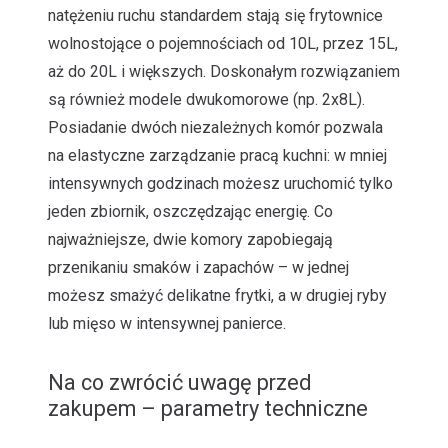
natężeniu ruchu standardem stają się frytownice
wolnostojące o pojemnościach od 10L, przez 15L,
aż do 20L i większych. Doskonałym rozwiązaniem
są również modele dwukomorowe (np. 2x8L).
Posiadanie dwóch niezależnych komór pozwala
na elastyczne zarządzanie pracą kuchni: w mniej
intensywnych godzinach możesz uruchomić tylko
jeden zbiornik, oszczędzając energię. Co
najważniejsze, dwie komory zapobiegają
przenikaniu smaków i zapachów – w jednej
możesz smażyć delikatne frytki, a w drugiej ryby
lub mięso w intensywnej panierce.
Na co zwrócić uwagę przed
zakupem – parametry techniczne