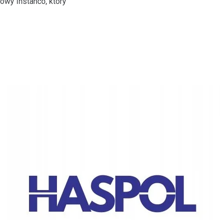
owy Instanco, który