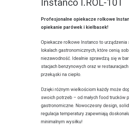
Instanco I.ROL-10T
Profesjonalne opiekacze rolkowe Insta
opiekanie parówek i kiełbasek!
Opiekacze rolkowe Instanco to urządzenia
lokalach gastronomicznych, które cenią so
niezawodność. Idealnie sprawdzą się w bara
stacjach benzynowych oraz w restauracjach 
przekąski na ciepło.
Dzięki różnym wielkościom każdy może do
swoich potrzeb – od małych food trucków 
gastronomiczne. Nowoczesny design, solidn
regulacja temperatury zapewniają doskonałą
minimalnym wysiłku!