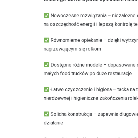
Nowoczesne rozwiązania – niezależne 
na oszczędność energii i lepszą kontrolę t
Równomierne opiekanie – dzięki wytrzy
nagrzewającym się rolkom
Dostępne różne modele – dopasowane d
małych food trucków po duże restauracje
Łatwe czyszczenie i higiena – tacka na 
nierdzewnej i higieniczne zakończenia role
Solidna konstrukcja – zapewnia długowi
działanie