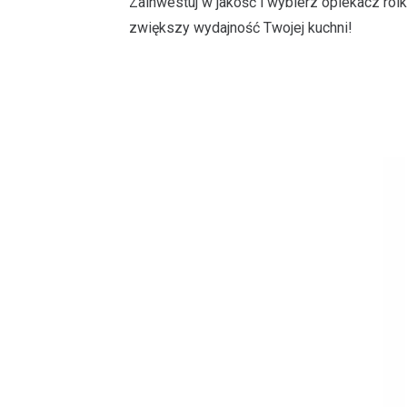
Zainwestuj w jakość i wybierz opiekacz rolk
zwiększy wydajność Twojej kuchni!