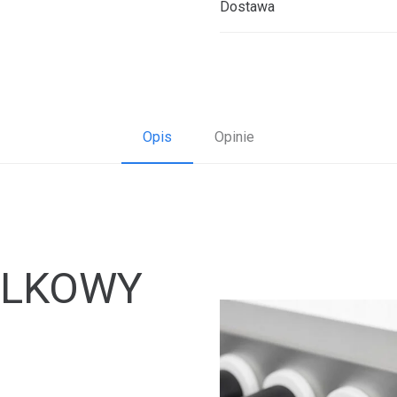
Dostawa
Opis
Opinie
OLKOWY