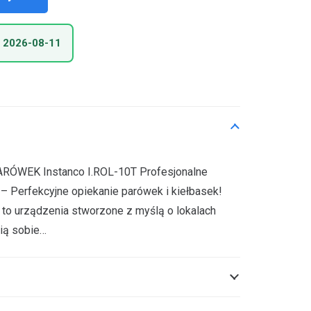
 2026-08-11
WEK Instanco I.ROL-10T Profesjonalne
– Perfekcyjne opiekanie parówek i kiełbasek!
to urządzenia stworzone z myślą o lokalach
nią sobie…