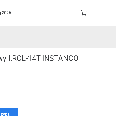
g 2026
owy I.ROL-14T INSTANCO
szyka