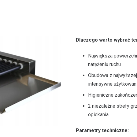
Dlaczego warto wybrać te
Największa powierzchn
natężeniu ruchu
Obudowa z najwyższej 
intensywne użytkowan
Higieniczne zakończen
2 niezależne strefy g
opiekania
Parametry techniczne: