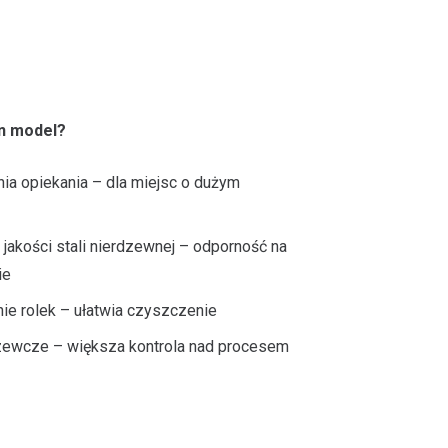
n model?
ia opiekania – dla miejsc o dużym
jakości stali nierdzewnej – odporność na
ie
ie rolek – ułatwia czyszczenie
rzewcze – większa kontrola nad procesem